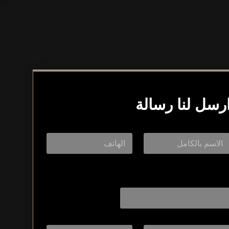
رسل لنا رسالة
Layout Layou