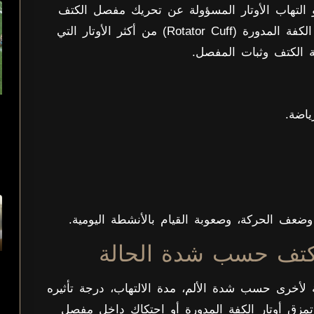
و التهاب الأوتار المسؤولة عن تحريك مفصل الكتف
وربط عضلات الكتف بعظام الذراع. وتعتبر أوتار الكفة المدورة (Rotator Cuff) من أكثر الأوتار التي
 الكتف وثبات المفصل.
ياضة.
وضعف الحركة، وصعوبة القيام بالأنشطة اليومية.
الكتف حسب شدة الحالة
 لأخرى حسب شدة الألم، مدة الالتهاب، درجة تأثيره
مزق أوتار الكفة المدورة أو احتكاك داخل مفصل