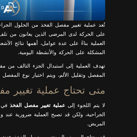
تُعد عملية تغيير مفصل الفخذ من الحلول الجرا
على الحركة لدى المرضى الذين يعانون من تلف
العملية بناءً على عدة عوامل، أهمها نتائج الأش
المشكلة على الحركة والأنشطة اليومية.
تهدف العملية إلى استبدال الجزء التالف من
المفصل وتقليل الألم، ويتم اختيار نوع المفص
متى تحتاج عملية تغيير م
لا يتم اللجوء إلى
عملية تغيير مفصل الفخذ
في ج
الجراحية، ولكن قد تصبح العملية ضرورية عند 
المريض.