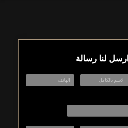
رسل لنا رسالة
Layout Layou