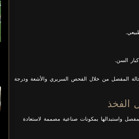
بيعي.
ار السن.
 لحالة المفصل من خلال الفحص السريري والأشعة ودرجة
 الفخذ
المفصل واستبدالها بمكونات صناعية مصممة لاستعادة