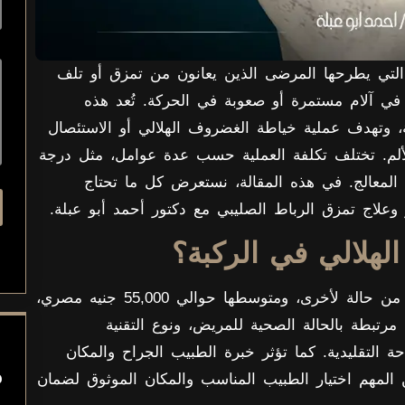
التي يطرحها المرضى الذين يعانون من تمزق أو تلف
ي آلام مستمرة أو صعوبة في الحركة. تُعد هذه
ة، وتهدف عملية خياطة الغضروف الهلالي أو الاستئصال
ألم. تختلف تكلفة العملية حسب عدة عوامل، مثل درجة
ب المعالج. في هذه المقالة، نستعرض كل ما تحتاج
علاج تمزق الرباط الصليبي مع دكتور أحمد أبو عبلة.
لهلالي في الركبة؟
تكلفة عملية الغضروف الهلالي في مصر تختلف من حالة لأخرى، ومتوسطها حوالي 55,000 جنيه مصري،
رتبطة بالحالة الصحية للمريض، ونوع التقنية
 التقليدية. كما تؤثر خبرة الطبيب الجراح والمكان
م
من المهم اختيار الطبيب المناسب والمكان الموثوق لضمان