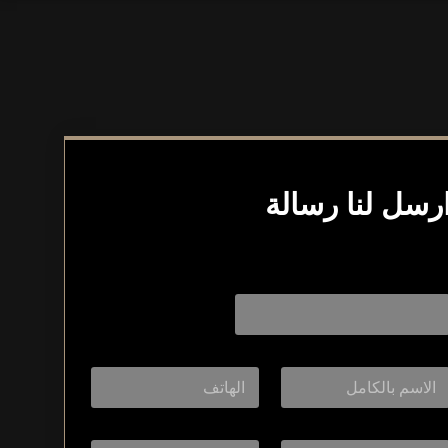
رسل لنا رسالة
Layout Layou