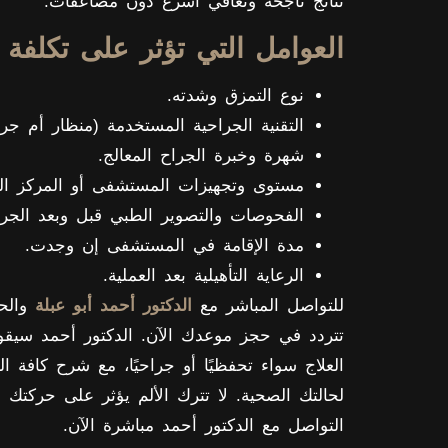
نتائج ناجحة وتعافي أسرع دون مضاعفات.
العوامل التي تؤثر على تكلفة
نوع التمزق وشدته.
التقنية الجراحية المستخدمة (منظار أم جر
شهرة وخبرة الجراح المعالج.
مستوى وتجهيزات المستشفى أو المركز ال
الفحوصات والتصوير الطبي قبل وبعد الجرا
مدة الإقامة في المستشفى إن وجدت.
الرعاية التأهيلية بعد العملية.
للتواصل المباشر مع
الدكتور أحمد أبو عبلة
والحص
تتردد في حجز موعدك الآن. الدكتور أحمد سي
العلاج سواء تحفظيًا أو جراحيًا، مع شرح كافة ال
لحالتك الصحية. لا تترك الألم يؤثر على حركتك 
التواصل مع الدكتور أحمد مباشرة الآن.