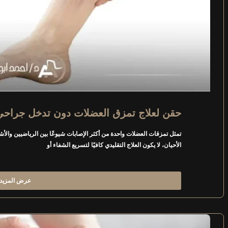
حقن لعلاج تمزق العضلات دون تدخل جراحي
تمثل تمزقات العضلات واحدة من أكثر الإصابات شيوعًا بين الرياضيين وال
الأحيان، لا يكون العلاج التقليدي كافيًا لتسريع الشفاء أو
عرض المزيد