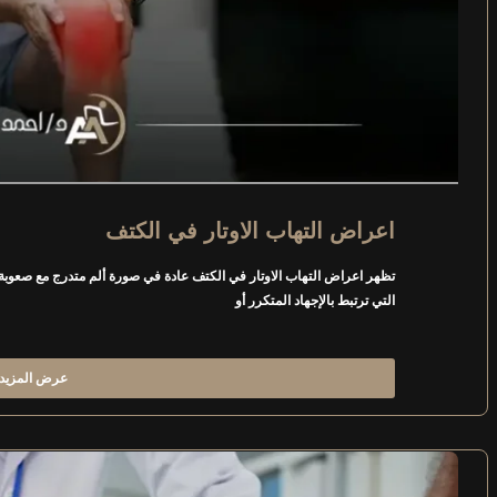
اعراض التهاب الاوتار في الكتف
تظهر اعراض التهاب الاوتار في الكتف عادة في صورة ألم متدرج مع صعوبة 
التي ترتبط بالإجهاد المتكرر أو
عرض المزيد