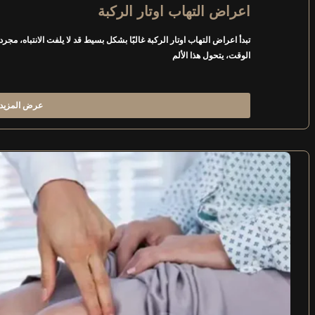
اعراض التهاب اوتار الركبة
تبدأ اعراض التهاب اوتار الركبة غالبًا بشكل بسيط قد لا يلفت الانتباه، م
الوقت، يتحول هذا الألم
عرض المزيد