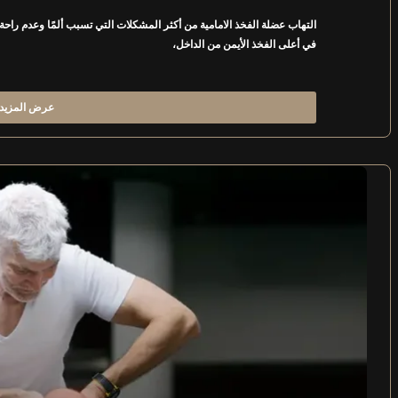
التهاب عضلة الفخذ الامامية من أكثر المشكلات التي تسبب ألمًا وعدم راحة ف
في أعلى الفخذ الأيمن من الداخل،
عرض المزيد