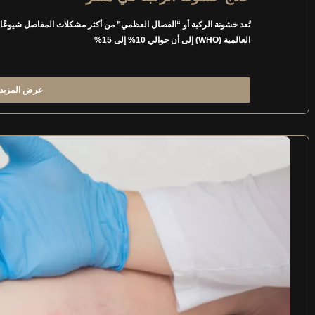
تُعد خشونة الركبة أو “الفصال العظمي” من أكثر مشكلات المفاصل شيوعً
العالمية (WHO) إلى أن حوالي 10% إلى 15%
عرض المزيد