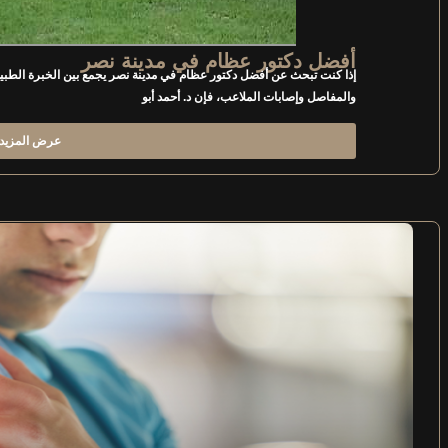
أفضل دكتور عظام في مدينة نصر
إذا كنت تبحث عن أفضل دكتور عظام في مدينة نصر يجمع بين الخبرة الطب
والمفاصل وإصابات الملاعب، فإن د. أحمد أبو
عرض المزيد