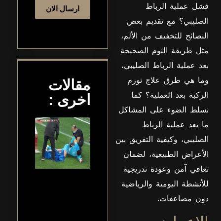
فشل عملية الرباط
ارسال الان
الصليبي؟ مع تقديم بعض
النصائح للتخفيف من الألم،
مثل طريقة النوم الصحيحة
بعد عملية الرباط الصليبي،
وما هي طرق علاج تورم
مقالات
الركبة بعد العملية؟ كما
اخرى :
نسلط الضوء على المشاكل
أفضل
ما بعد عملية الرباط
دكتور
الصليبي، وكيفية التفريق بين
عظام
في
الأعراض الطبيعية، لضمان
مدينة
تعافي آمن وعودة تدريجية
نصر
للأنشطة اليومية والرياضية
إذا كنت
دون مضاعفات.
تبحث عن
أفضل
دكتور